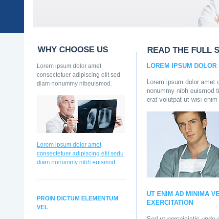
WHY CHOOSE US
READ THE FULL 
Lorem ipsum dolor amet
LOREM IPSUM DOLOR 
consectetuer adipiscing elit sed
Lorem ipsum dolor amet c
diam nonummy nibeuismod.
nonummy nibh euismod tin
erat volutpat ut wisi eni
Lorem ipsum dolor amet
consectetuer adipiscing elit sedu
diam nonummy nibh euismod
UT ENIM AD MINIMA V
PROIN DICTUM ELEMENTUM
EXERCITATION
VEL